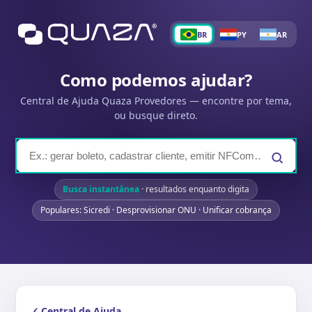
BR
PY
AR
Como podemos ajudar?
Central de Ajuda Quaza Provedores — encontre por tema,
ou busque direto.
Busca instantânea
· resultados enquanto digita
Populares: Sicredi · Desprovisionar ONU · Unificar cobrança
Central de Ajuda