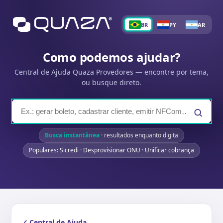
BR
PY
AR
Como podemos ajudar?
Central de Ajuda Quaza Provedores — encontre por tema,
ou busque direto.
Busca instantânea
· resultados enquanto digita
Populares: Sicredi · Desprovisionar ONU · Unificar cobrança
Central de Ajuda