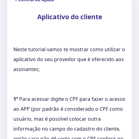
Aplicativo do cliente
Neste tutorial vamos te mostrar como utilizar o
aplicativo do seu provedor que é oferecido aos
assinantes;
1º
Para acessar digite o CPF para fazer o acesso
ao APP (por padrão é considerado o CPF como
usuário, mas é possível colocar outra
informação no campo do cadastro do cliente,
então caso não dê certo com o CPF conferir no