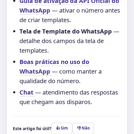
Guia de ativação da API Oficial do
WhatsApp
— ativar o número antes
de criar templates.
Tela de Template do WhatsApp
—
detalhe dos campos da tela de
templates.
Boas práticas no uso do
WhatsApp
— como manter a
qualidade do número.
Chat
— atendimento das respostas
que chegam aos disparos.
👍 Sim
👎 Não
Este artigo foi útil?