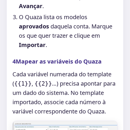
Avançar
.
O Quaza lista os modelos
aprovados
daquela conta. Marque
os que quer trazer e clique em
Importar
.
4
Mapear as variáveis do Quaza
Cada variável numerada do template
(
,
…) precisa apontar para
{{1}}
{{2}}
um dado do sistema. No template
importado, associe cada número à
variável correspondente do Quaza.