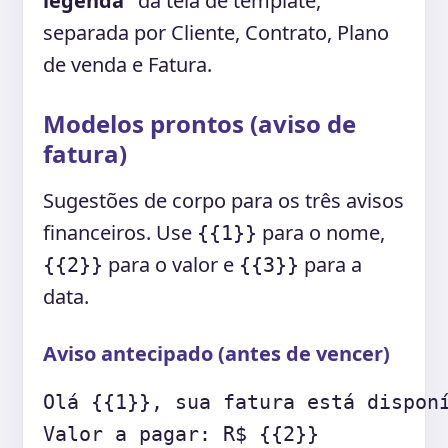
legenda"
da tela de template,
separada por Cliente, Contrato, Plano
de venda e Fatura.
Modelos prontos (aviso de
fatura)
Sugestões de corpo para os três avisos
financeiros. Use
para o nome,
{{1}}
para o valor e
para a
{{2}}
{{3}}
data.
Aviso antecipado (antes de vencer)
Olá {{1}}, sua fatura está disponí
Valor a pagar: R$ {{2}}
