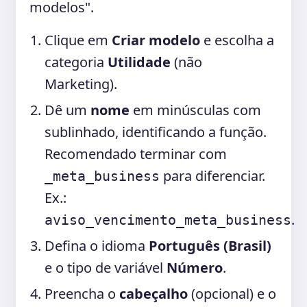
modelos".
Clique em
Criar modelo
e escolha a
categoria
Utilidade
(não
Marketing).
Dê um
nome
em minúsculas com
sublinhado, identificando a função.
Recomendado terminar com
para diferenciar.
_meta_business
Ex.:
.
aviso_vencimento_meta_business
Defina o idioma
Português (Brasil)
e o tipo de variável
Número
.
Preencha o
cabeçalho
(opcional) e o