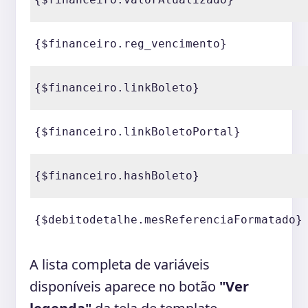
{$financeiro.reg_vencimento}
{$financeiro.linkBoleto}
{$financeiro.linkBoletoPortal}
{$financeiro.hashBoleto}
{$debitodetalhe.mesReferenciaFormatado}
A lista completa de variáveis
disponíveis aparece no botão
"Ver