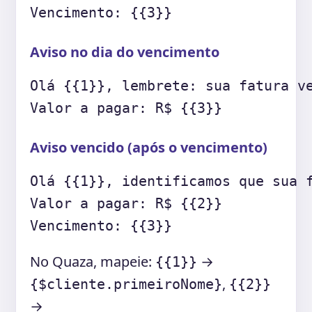
Vencimento: {{3}}
Aviso no dia do vencimento
Olá {{1}}, lembrete: sua fatura ve
Valor a pagar: R$ {{3}}
Aviso vencido (após o vencimento)
Olá {{1}}, identificamos que sua f
Valor a pagar: R$ {{2}}

Vencimento: {{3}}
No Quaza, mapeie:
→
{{1}}
,
{$cliente.primeiroNome}
{{2}}
→