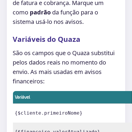
de fatura e cobrança. Marque um
como
padrão
da função para o
sistema usá-lo nos avisos.
Variáveis do Quaza
São os campos que o Quaza substitui
pelos dados reais no momento do
envio. As mais usadas em avisos
financeiros:
Variável
{$cliente.primeiroNome}
{$financeiro.valorAtualizado}