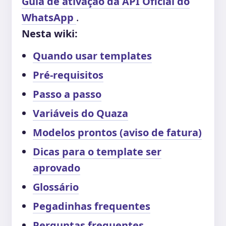
Guia de ativação da API Oficial do
WhatsApp
.
Nesta wiki:
Quando usar templates
Pré-requisitos
Passo a passo
Variáveis do Quaza
Modelos prontos (aviso de fatura)
Dicas para o template ser
aprovado
Glossário
Pegadinhas frequentes
Perguntas frequentes