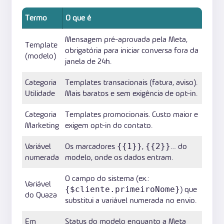
Termo
O que é
Mensagem pré-aprovada pela Meta,
Template
obrigatória para iniciar conversa fora da
(modelo)
janela de 24h.
Categoria
Templates transacionais (fatura, aviso).
Utilidade
Mais baratos e sem exigência de opt-in.
Categoria
Templates promocionais. Custo maior e
Marketing
exigem opt-in do contato.
Variável
Os marcadores
,
… do
{{1}}
{{2}}
numerada
modelo, onde os dados entram.
O campo do sistema (ex.:
Variável
) que
{$cliente.primeiroNome}
do Quaza
substitui a variável numerada no envio.
Em
Status do modelo enquanto a Meta