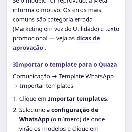
Se o modelo for reprovado, a Meta
informa o motivo. Os erros mais
comuns são categoria errada
(Marketing em vez de Utilidade) e texto
promocional — veja as
dicas de
aprovação
.
3
Importar o template para o Quaza
Comunicação → Template WhatsApp
→ Importar templates
Clique em
Importar templates
.
Selecione a
configuração de
WhatsApp
(o número) de onde
virão os modelos e clique em