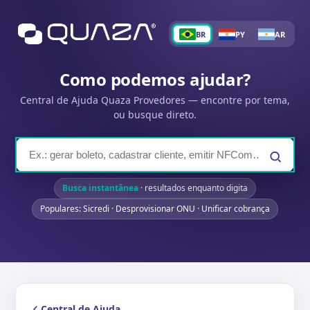
BR
PY
AR
Como podemos ajudar?
Central de Ajuda Quaza Provedores — encontre por tema,
ou busque direto.
Busca instantânea
· resultados enquanto digita
Populares: Sicredi · Desprovisionar ONU · Unificar cobrança
Central de Ajuda