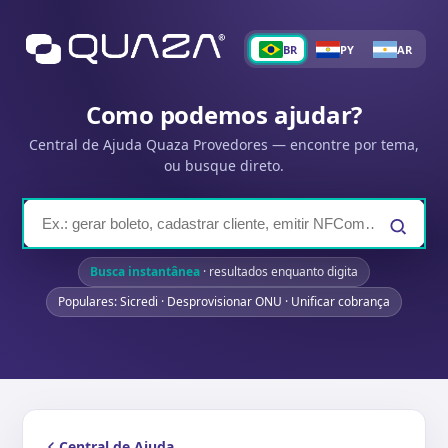
BR
PY
AR
Como podemos ajudar?
Central de Ajuda Quaza Provedores — encontre por tema,
ou busque direto.
Busca instantânea
· resultados enquanto digita
Populares: Sicredi · Desprovisionar ONU · Unificar cobrança
Central de Ajuda