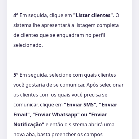
4°
Em seguida, clique em
"Listar clientes"
. O
sistema lhe apresentará a listagem completa
de clientes que se enquadram no perfil
selecionado.
5
° Em seguida, selecione com quais clientes
você gostaria de se comunicar. Após selecionar
os clientes com os quais você precisa se
comunicar, clique em
"Enviar SMS",
"Enviar
Email",
"Enviar Whatsapp" ou "Enviar
Notificação"
e então o sistema abrirá uma
nova aba, basta preencher os campos