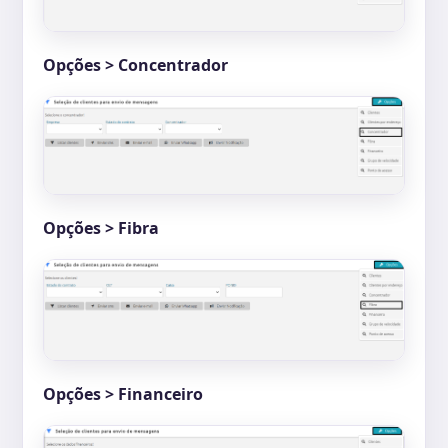
Opções > Concentrador
Opções > Fibra
Opções > Financeiro