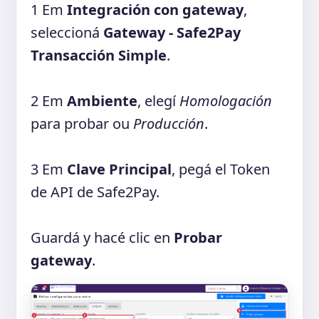
1
Em
Integración con gateway
,
seleccioná
Gateway - Safe2Pay
Transacción Simple
.
2
Em
Ambiente
, elegí
Homologación
para probar ou
Producción
.
3
Em
Clave Principal
, pegá el Token
de API de Safe2Pay.
Guardá y hacé clic en
Probar
gateway
.