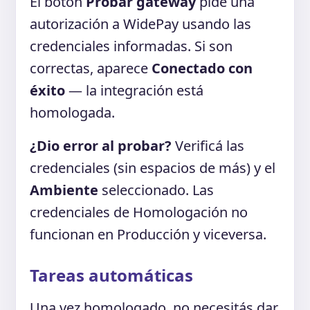
El botón
Probar gateway
pide una
autorización a WidePay usando las
credenciales informadas. Si son
correctas, aparece
Conectado con
éxito
— la integración está
homologada.
¿Dio error al probar?
Verificá las
credenciales (sin espacios de más) y el
Ambiente
seleccionado. Las
credenciales de Homologación no
funcionan en Producción y viceversa.
Tareas automáticas
Una vez homologado, no necesitás dar