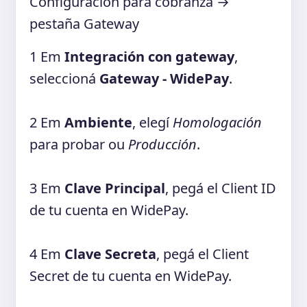
Configuración para cobranza →
pestaña Gateway
1
Em
Integración con gateway
,
seleccioná
Gateway - WidePay
.
2
Em
Ambiente
, elegí
Homologación
para probar ou
Producción
.
3
Em
Clave Principal
, pegá el Client ID
de tu cuenta en WidePay.
4
Em
Clave Secreta
, pegá el Client
Secret de tu cuenta en WidePay.