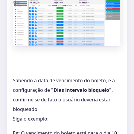
Sabendo a data de vencimento do boleto, e a
configuração de
"Dias intervalo bloqueio"
,
confirme se de fato o usuário deveria estar
bloqueado.
Siga o exemplo:
Ex:
O vencimento do boleto está para o dia 10,