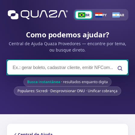
BR
PY
AR
Como podemos ajudar?
Central de Ajuda Quaza Provedores — encontre por tema,
ou busque direto.
Busca instantânea
· resultados enquanto digita
Populares: Sicredi · Desprovisionar ONU · Unificar cobrança
Central de Ajuda