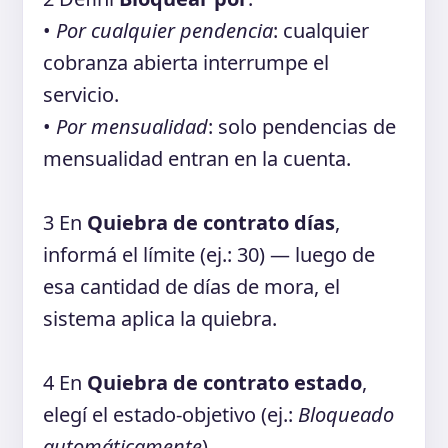
•
Por cualquier pendencia
: cualquier
cobranza abierta interrumpe el
servicio.
•
Por mensualidad
: solo pendencias de
mensualidad entran en la cuenta.
3
En
Quiebra de contrato días
,
informá el límite (ej.: 30) — luego de
esa cantidad de días de mora, el
sistema aplica la quiebra.
4
En
Quiebra de contrato estado
,
elegí el estado-objetivo (ej.:
Bloqueado
automáticamente
).