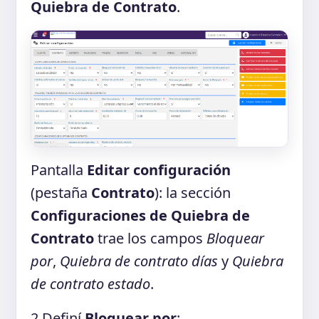
Quiebra de Contrato
.
Pantalla
Editar configuración
(pestaña
Contrato
): la sección
Configuraciones de Quiebra de
Contrato
trae los campos
Bloquear
por
,
Quiebra de contrato días
y
Quiebra
de contrato estado
.
2
Definí
Bloquear por
: