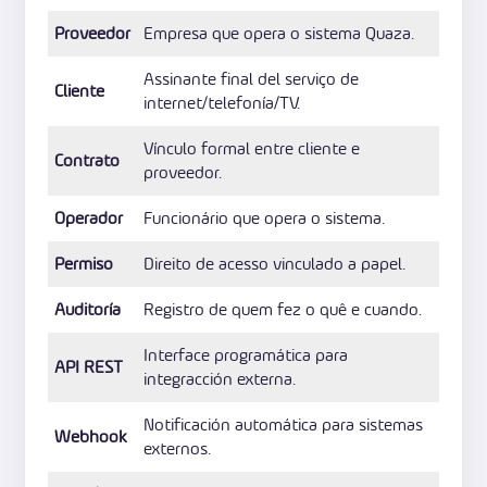
Proveedor
Empresa que opera o sistema Quaza.
Assinante final del serviço de
Cliente
internet/telefonía/TV.
Vínculo formal entre cliente e
Contrato
proveedor.
Operador
Funcionário que opera o sistema.
Permiso
Direito de acesso vinculado a papel.
Auditoría
Registro de quem fez o quê e cuando.
Interface programática para
API REST
integracción externa.
Notificación automática para sistemas
Webhook
externos.