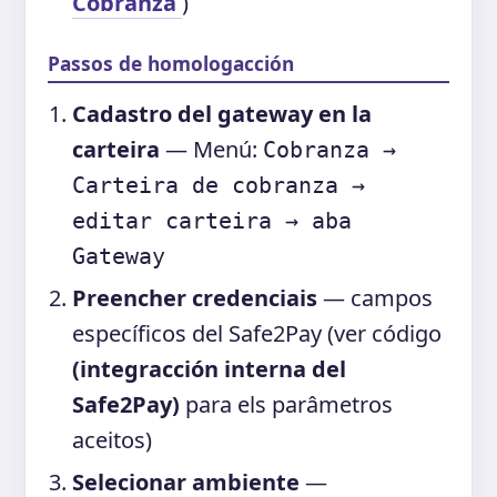
Cobranza
)
Passos de homologacción
Cadastro del gateway en la
carteira
— Menú:
Cobranza →
Carteira de cobranza →
editar carteira → aba
Gateway
Preencher credenciais
— campos
específicos del Safe2Pay (ver código
(integracción interna del
Safe2Pay)
para els parâmetros
aceitos)
Selecionar ambiente
—