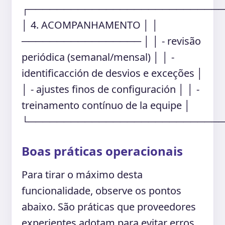
┌───────────────────────────
│ 4. ACOMPANHAMENTO │ │
───────────────── │ │ - revisão
periódica (semanal/mensal) │ │ -
identificacción de desvios e exceções │
│ - ajustes finos de configuración │ │ -
treinamento contínuo de la equipe │
└───────────────────────────
Boas práticas operacionais
Para tirar o máximo desta
funcionalidade, observe os pontos
abaixo. São práticas que proveedores
experientes adotam para evitar erros