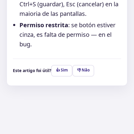
Ctrl+S (guardar), Esc (cancelar) en la
maioria de las pantallas.
Permiso restrita
: se botón estiver
cinza, es falta de permiso — en el
bug.
👍 Sim
👎 Não
Este artigo foi útil?