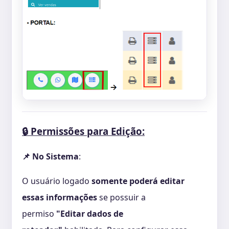
Permissões para Edição:
🔒
No Sistema
:
📌
O usuário logado
somente poderá editar
essas informações
se possuir a
permiso
"Editar dados de