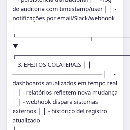
de auditoria com timestamp/user │ │ -
notificações por email/Slack/webhook
│
└──────────────────┬────────
▼
┌───────────────────────────
│ 3. EFEITOS COLATERAIS │ │
────────────────────── │ │ -
dashboards atualizados em tempo real
│ │ - relatórios refletem nova mudança
│ │ - webhook dispara sistemas
externos │ │ - histórico del registro
atualizado │
└──────────────────┬────────