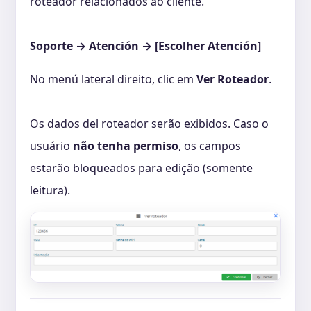
roteador relacionados ao cliente.
Soporte → Atención → [Escolher Atención]
No menú lateral direito, clic em
Ver Roteador
.
Os dados del roteador serão exibidos. Caso o
usuário
não tenha permiso
, os campos
estarão bloqueados para edição (somente
leitura).