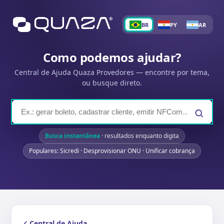
BR
PY
AR
Como podemos ajudar?
Central de Ajuda Quaza Provedores — encontre por tema,
ou busque direto.
Busca instantânea
· resultados enquanto digita
Populares: Sicredi · Desprovisionar ONU · Unificar cobrança
Central de Ajuda