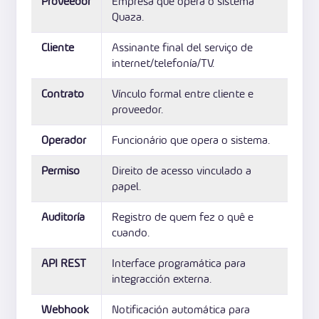
Proveedor
Empresa que opera o sistema
Quaza.
Cliente
Assinante final del serviço de
internet/telefonía/TV.
Contrato
Vínculo formal entre cliente e
proveedor.
Operador
Funcionário que opera o sistema.
Permiso
Direito de acesso vinculado a
papel.
Auditoría
Registro de quem fez o quê e
cuando.
API REST
Interface programática para
integracción externa.
Webhook
Notificación automática para