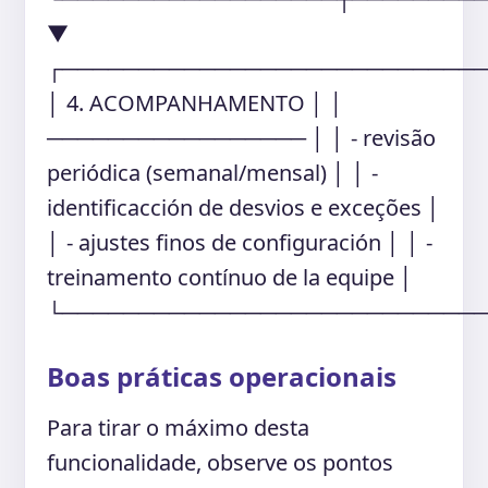
▼
┌───────────────────────────
│ 4. ACOMPANHAMENTO │ │
───────────────── │ │ - revisão
periódica (semanal/mensal) │ │ -
identificacción de desvios e exceções │
│ - ajustes finos de configuración │ │ -
treinamento contínuo de la equipe │
└───────────────────────────
Boas práticas operacionais
Para tirar o máximo desta
funcionalidade, observe os pontos