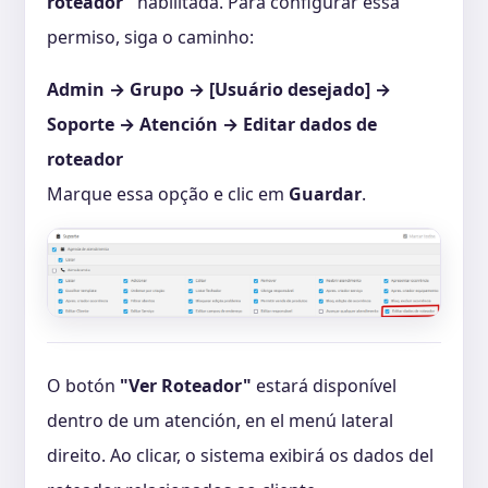
roteador"
habilitada. Para configurar essa
permiso, siga o caminho:
Admin → Grupo → [Usuário desejado] →
Soporte → Atención → Editar dados de
roteador
Marque essa opção e clic em
Guardar
.
O botón
"Ver Roteador"
estará disponível
dentro de um atención, en el menú lateral
direito. Ao clicar, o sistema exibirá os dados del