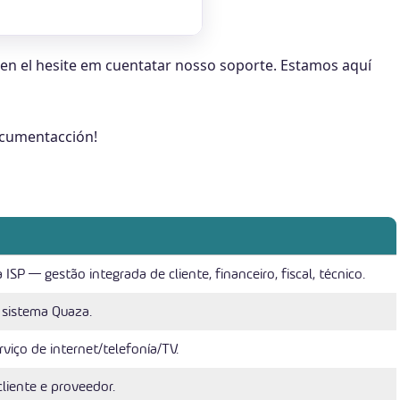
en el hesite em cuentatar nosso soporte. Estamos aquí
ocumentacción!
SP — gestão integrada de cliente, financeiro, fiscal, técnico.
 sistema Quaza.
rviço de internet/telefonía/TV.
cliente e proveedor.