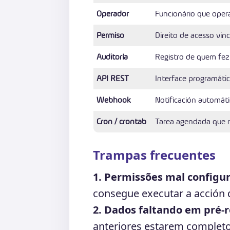
Operador
Funcionário que opera
Permiso
Direito de acesso vin
Auditoría
Registro de quem fez
API REST
Interface programátic
Webhook
Notificación automáti
Cron / crontab
Tarea agendada que 
Trampas frecuentes
1. Permissões mal configu
consegue executar a acción d
2. Dados faltando em pré-r
anteriores estarem completo