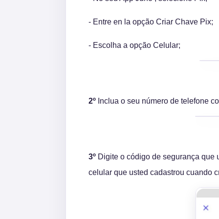
- Entre en la opção Criar Chave Pix;
- Escolha a opção Celular;
2º
Inclua o seu número de telefone c
3º
Digite o código de segurança que u
celular que usted cadastrou cuando c