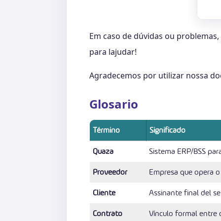
Em caso de dúvidas ou problemas, 
para lajudar!
Agradecemos por utilizar nossa d
Glosario
Término
Significado
Quaza
Sistema ERP/BSS para I
Proveedor
Empresa que opera o
Cliente
Assinante final del se
Contrato
Vínculo formal entre 