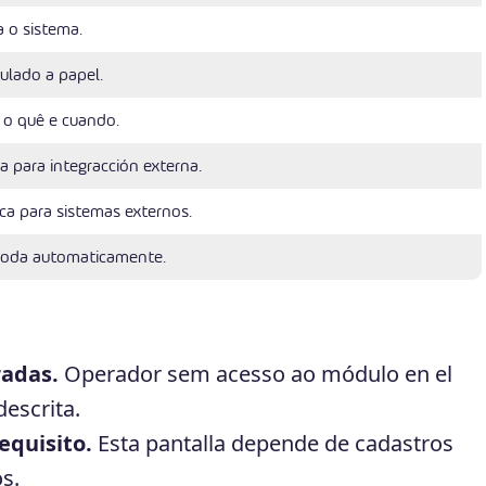
 o sistema.
culado a papel.
 o quê e cuando.
a para integracción externa.
ca para sistemas externos.
roda automaticamente.
radas.
Operador sem acesso ao módulo en el
escrita.
equisito.
Esta pantalla depende de cadastros
s.