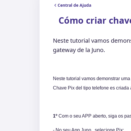
Central de Ajuda
Cómo criar chav
Neste tutorial vamos demons
gateway de la Juno.
Neste tutorial vamos demonstrar uma 
Chave Pix del tipo telefone es criada 
1º
Com o seu APP aberto, siga os pas
- No seu App Juno , selecione Pix;