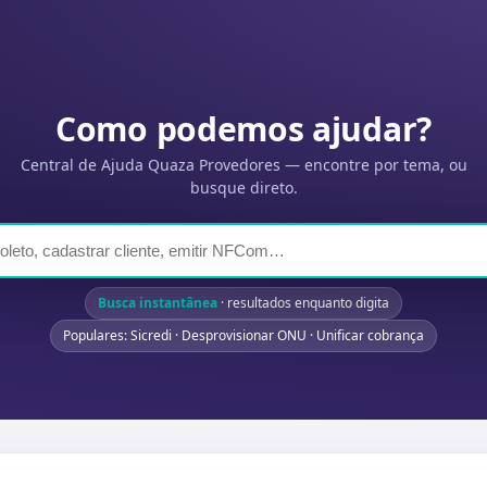
Como podemos ajudar?
Central de Ajuda Quaza Provedores — encontre por tema, ou
busque direto.
Busca instantânea
· resultados enquanto digita
Populares: Sicredi · Desprovisionar ONU · Unificar cobrança