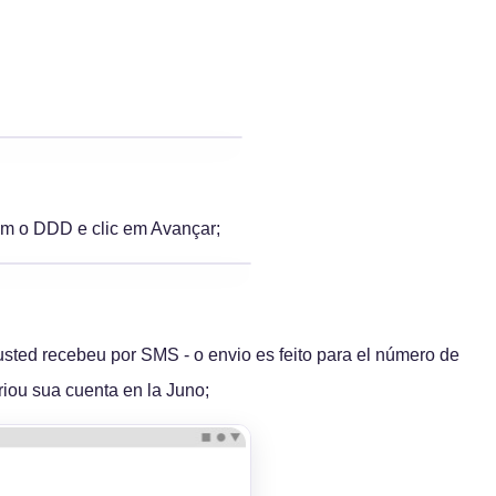
om o DDD e clic em Avançar;
sted recebeu por SMS - o envio es feito para el número de
riou sua cuenta en la Juno;