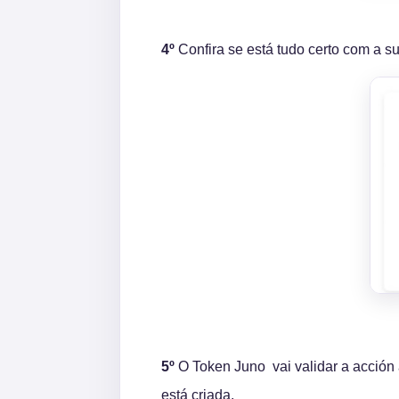
4º
Confira se está tudo certo com a s
5º
O Token Juno vai validar a acción 
está criada.